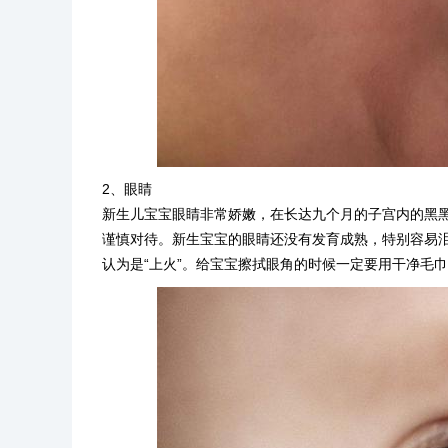
2、眼睛
新生儿宝宝眼睛非常娇嫩，在长达九个月的子宫内的黑
谨慎对待。新生宝宝的眼睛还没有发育成熟，特别容易泪
认为是“上火”。给宝宝擦拭眼角的时候一定要用干净毛