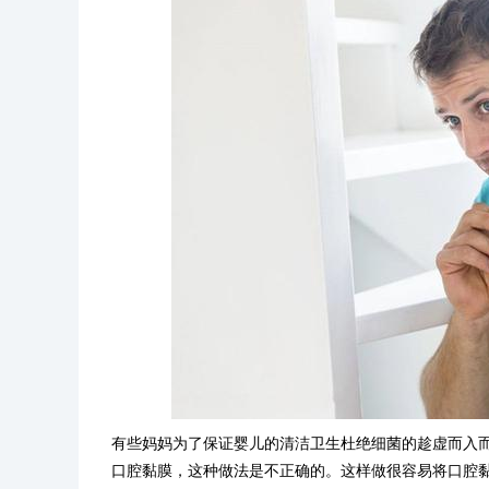
有些妈妈为了保证婴儿的清洁卫生杜绝细菌的趁虚而入
口腔黏膜，这种做法是不正确的。这样做很容易将口腔