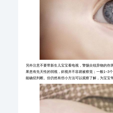
另外注意不要带新生儿宝宝看电视，警惕尖锐异物的伤
果患有先天性的弱视，斜视并不容易被察觉；一般1~3
能确切判断。但仍然有些小方法可以观察了解，为宝宝