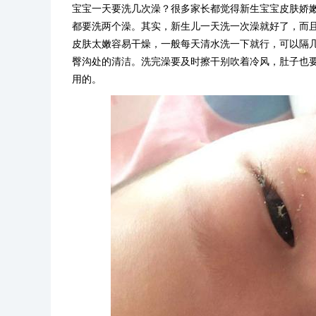
宝宝一天要洗几次澡？很多家长都觉得新生宝宝皮肤娇
都要洗两个澡。其实，新生儿一天洗一次澡就好了，而且
皮肤太嫩容易干燥，一般每天清水洗一下就行，可以隔
臀沟处的清洁。洗完澡要及时擦干别吹着冷风，肚子也
用的。