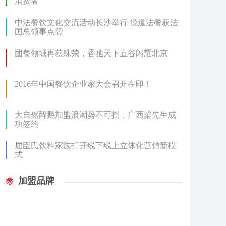
消费者
中法餐饮文化交流活动长沙举行 悦道法餐获法
国总领事点赞
团餐领域再获殊荣，香驰天下五谷闪耀北京
2016年中国餐饮企业家大会召开在即！
大自然醉鹅加盟浪潮势不可挡，广西梁先生成
功签约
屈臣氏饮料家族打开线下线上立体化营销新模
式
加盟品牌