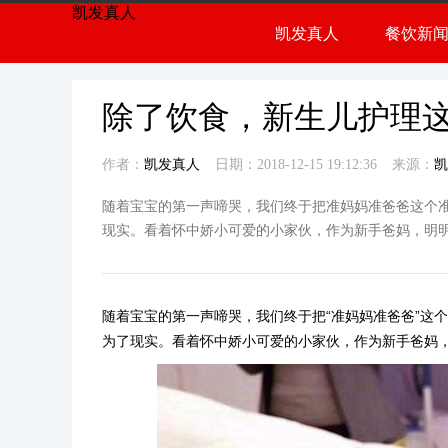
凯发真人
凯发真人
餐饮新
餐饮
行业
除了饮食，新生儿护理这
作者：
凯发真人
日期：2018-12-15 19:12:36
来源：
凯
随着宝宝的第一声啼哭，我们终于把准妈妈准爸爸这个
现实。看着怀中娇小可爱的小家伙，作为新手爸妈，明
随着宝宝的第一声啼哭，我们终于把“准妈妈准爸爸”这
为了现实。看着怀中娇小可爱的小家伙，作为新手爸妈