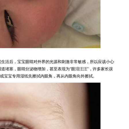
黑生活后，宝宝眼睛对外界的光源和刺激非常敏感，所以应该小心
道堵塞，眼睛分泌物增加，甚至表现为“眼泪汪汪”，许多家长误
巾或宝宝专用湿纸先擦拭内眼角，再从内眼角向外擦拭。