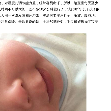
嫩，对温度的调节能力差，经常容易出汗，所以，给宝宝每天至少
时间不可以太长，差不多10来分钟就行了，洗的时间 长了孩子的
几天用一次洗发露和沐浴露，洗澡时要注意脖子、腋窝、腹股沟、
要注意保暖。最后要说的是，手法尽量轻柔，毛巾最好选择宝宝专