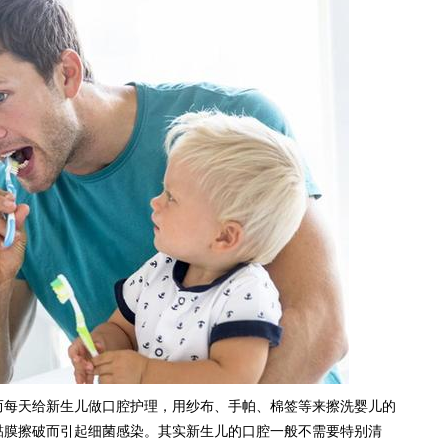
而每天给新生儿做口腔护理，用纱布、手帕、棉签等来擦洗婴儿的
黏膜擦破而引起细菌感染。其实新生儿的口腔一般不需要特别清