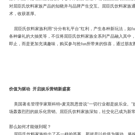
对屈臣氏饮料家族产品的知晓并与品牌产生交互。屈臣氏饮料家族
术，收获甚厚。
屈臣氏饮料家族利用“分分有礼平台”红利，产生各种新玩法，如f
各种壕礼的大抽奖等，不仅将屈臣氏饮料家族全系列产品融入其中
即止，而是更加充满趣味，购买参与抢fun所带来的惊喜，通过朋
价值为驱动 开启娱乐营销新盛宴
美国著名管理学家斯科特•麦克凯恩曾说“一切行业都是娱乐业。”
场轰轰烈烈的娱乐化营销。屈臣氏饮料家族深知，社交化已成为新
那么如何才能做到呢？
屈臣氏饮料家族给出了不一样的答案，那就是以价值为驱动，将娱