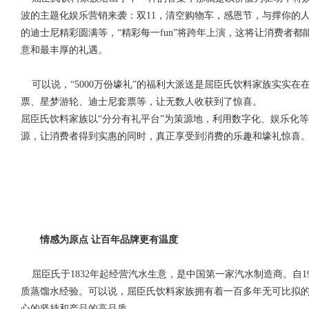
波的主题化娱乐营销来袭：双11，清空购物车，感恩节，与撑你的人ch
的迪士尼精彩圆满等，“精彩每一fun”将跨年上演，这将让消费者
意和最丰厚的礼遇。
可以说，“5000万份壕礼”的福利大派送是屈臣氏饮料家族实实在在的
票、星梦游轮、迪士尼套票等，让无数人收获到了惊喜。
屈臣氏饮料家族以“分分有礼平台”为策源地，利用数字化、娱乐化
源，让消费者得到实惠的同时，真正享受到消费的乐趣和壕礼惊喜
情感为原点 让百年品牌更有温度
屈臣氏于1832年起经营汽水生意，是中国第一家汽水制造商。自1
质蒸馏水经验。可以说，屈臣氏饮料家族拥有着一百多年无可比拟
心的坚持和产品的高品质。