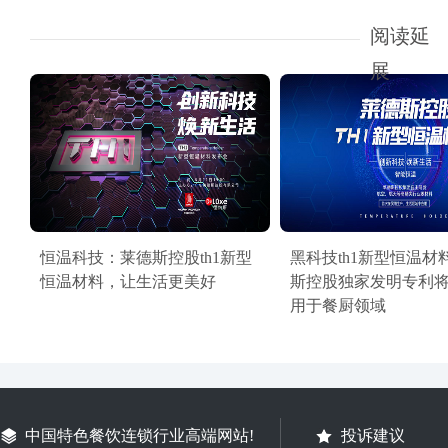
阅读延
展
恒温科技：莱德斯控股th1新型
黑科技th1新型恒温材
恒温材料，让生活更美好
斯控股独家发明专利
用于餐厨领域
中国特色餐饮连锁行业高端网站!
投诉建议