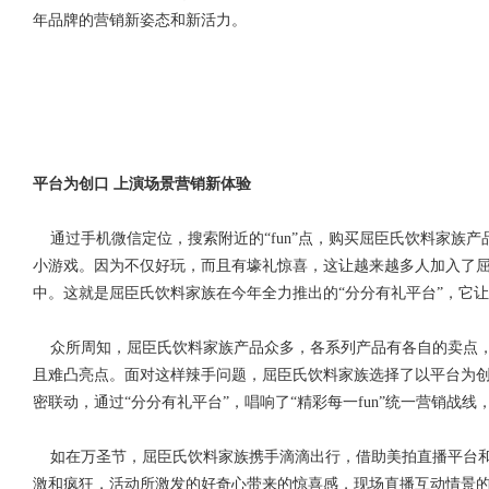
年品牌的营销新姿态和新活力。
平台为创口 上演场景营销新体验
通过手机微信定位，搜索附近的“fun”点，购买屈臣氏饮料家族产
小游戏。因为不仅好玩，而且有壕礼惊喜，这让越来越多人加入了屈臣氏
中。这就是屈臣氏饮料家族在今年全力推出的“分分有礼平台”，它让
众所周知，屈臣氏饮料家族产品众多，各系列产品有各自的卖点，
且难凸亮点。面对这样辣手问题，屈臣氏饮料家族选择了以平台为
密联动，通过“分分有礼平台”，唱响了“精彩每一fun”统一营销战
如在万圣节，屈臣氏饮料家族携手滴滴出行，借助美拍直播平台和“
激和疯狂，活动所激发的好奇心带来的惊喜感，现场直播互动情景