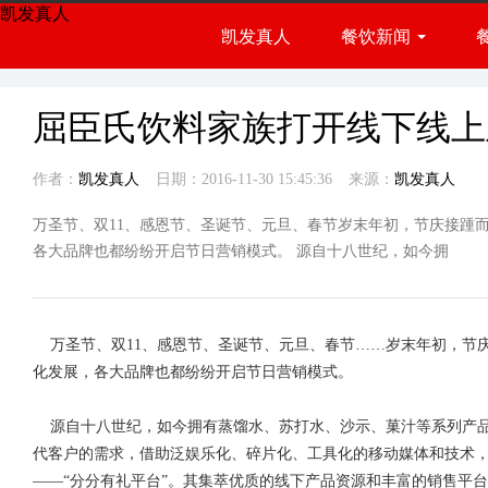
凯发真人
凯发真人
餐饮新闻
餐饮展会
行业资讯
屈臣氏饮料家族打开线下线上
作者：
凯发真人
日期：2016-11-30 15:45:36
来源：
凯发真人
万圣节、双11、感恩节、圣诞节、元旦、春节岁末年初，节庆接踵
各大品牌也都纷纷开启节日营销模式。 源自十八世纪，如今拥
万圣节、双11、感恩节、圣诞节、元旦、春节……岁末年初，节
化发展，各大品牌也都纷纷开启节日营销模式。
源自十八世纪，如今拥有蒸馏水、苏打水、沙示、菓汁等系列产品
代客户的需求，借助泛娱乐化、碎片化、工具化的移动媒体和技术
——“分分有礼平台”。其集萃优质的线下产品资源和丰富的销售平