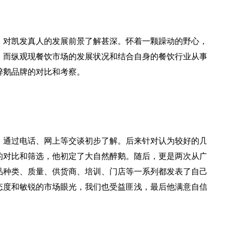
，对
凯发真人
的发展前景了解甚深。怀着一颗躁动的野心，
。而纵观现餐饮市场的发展状况和结合自身的餐饮行业从事
醉鹅品牌的对比和考察。
。通过电话、网上等交谈初步了解。后来针对认为较好的几
的对比和筛选，他初定了大自然醉鹅。随后，更是两次从广
品种类、质量、供货商、培训、门店等一系列都发表了自己
态度和敏锐的市场眼光，我们也受益匪浅，最后他满意自信