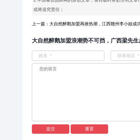
2.中国餐饮品牌网的原创文章，请转载时务必注明文章
或将追究责任；
上一篇：
大自然醉鹅加盟再掀热潮，江西赣州李小姐成
大自然醉鹅加盟浪潮势不可挡，广西梁先生
提交
重置