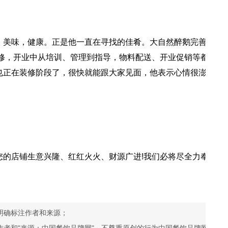
，美味，健康。正是他一直在寻找的佳肴。大自然醉鹅完善
装修，开业中从培训、管理到指导，物料配送、开业促销等都
也正在装修阶段了，很快就能跟大家见面，他表示心情很澎
您的店铺生意兴隆、红红火火、财源广进!我们必将尽全力奉
明确标注作者和来源；