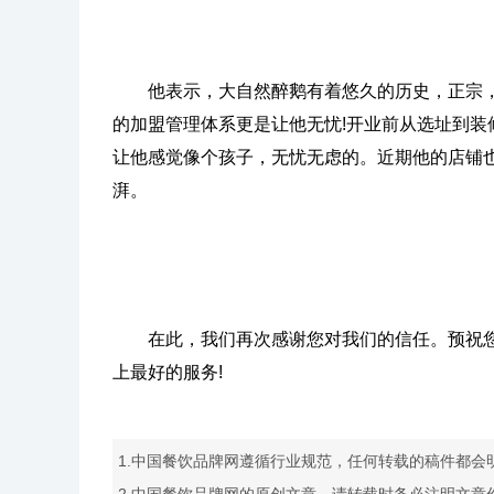
他表示，大自然醉鹅有着悠久的历史，正宗
的加盟管理体系更是让他无忧!开业前从选址到
让他感觉像个孩子，无忧无虑的。近期他的店铺
湃。
在此，我们再次感谢您对我们的信任。预祝
上最好的服务!
1.中国餐饮品牌网遵循行业规范，任何转载的稿件都会