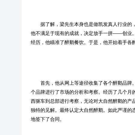
据了解，梁先生本身也是做
凯发真人
行业的
他不满足于现有的成就，决定放手一拼——创业
经历，他瞄准了醉鹅餐饮。于是，他开始着手各
首先，他从网上等途径收集了各个醉鹅品牌
个品牌进行了市场的分析和考察。经历了几个月
西驱车到总部进行考察，无论对大自然醉鹅的产
独特的见解。最终认定大自然醉鹅。如此严谨的
地签下了合同。