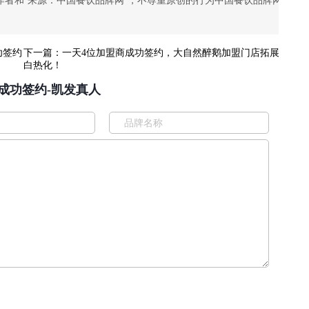
作者和"来源：中国餐饮品牌网"，不尊重原创的行为中国餐饮品牌网
功签约
下一篇：
一天4位加盟商成功签约，大自然醉鹅加盟门店拓展
白热化！
成功签约-凯发真人