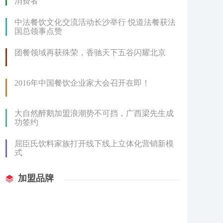
消费者
中法餐饮文化交流活动长沙举行 悦道法餐获法
国总领事点赞
团餐领域再获殊荣，香驰天下五谷闪耀北京
2016年中国餐饮企业家大会召开在即！
大自然醉鹅加盟浪潮势不可挡，广西梁先生成
功签约
屈臣氏饮料家族打开线下线上立体化营销新模
式
加盟品牌