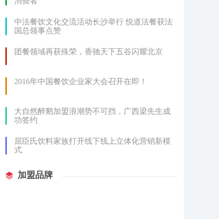
消费者
中法餐饮文化交流活动长沙举行 悦道法餐获法
国总领事点赞
团餐领域再获殊荣，香驰天下五谷闪耀北京
2016年中国餐饮企业家大会召开在即！
大自然醉鹅加盟浪潮势不可挡，广西梁先生成
功签约
屈臣氏饮料家族打开线下线上立体化营销新模
式
加盟品牌