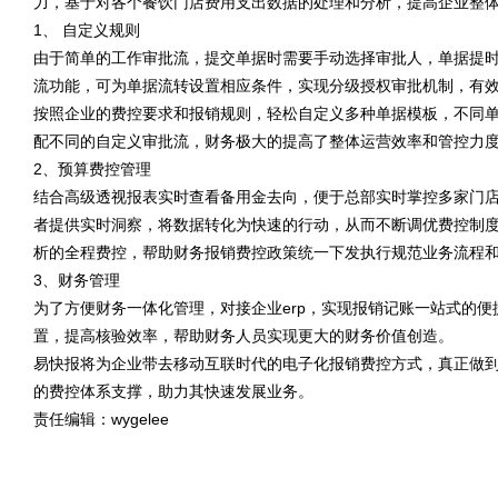
力，基于对各个餐饮门店费用支出数据的处理和分析，提高企业整
1、 自定义规则
由于简单的工作审批流，提交单据时需要手动选择审批人，单据提
流功能，可为单据流转设置相应条件，实现分级授权审批机制，有
按照企业的费控要求和报销规则，轻松自定义多种单据模板，不同
配不同的自定义审批流，财务极大的提高了整体运营效率和管控力
2、预算费控管理
结合高级透视报表实时查看备用金去向，便于总部实时掌控多家门
者提供实时洞察，将数据转化为快速的行动，从而不断调优费控制度
析的全程费控，帮助财务报销费控政策统一下发执行规范业务流程
3、财务管理
为了方便财务一体化管理，对接企业erp，实现报销记账一站式的
置，提高核验效率，帮助财务人员实现更大的财务价值创造。
易快报将为企业带去移动互联时代的电子化报销费控方式，真正做
的费控体系支撑，助力其快速发展业务。
责任编辑：wygelee