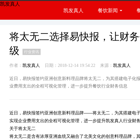
凯发真人
凯发真人
餐饮新闻
餐饮展会
行业资讯
将太无二选择易快报，让财务
级
行业资讯
作者：
凯发真人
日期：2018-12-14 19:54:22
来源：
凯发真人
近日，易快报签约亚洲创意新料理品牌将太无二，为其搭建电子化
业费用支出的全程可视化管理，进一步提升餐饮行业财务信息
近日，易快报签约亚洲创意新料理品牌——将太无二，为其搭建电
实现企业费用支出的全程可视化管理，进一步提升
凯发真人
行业财
关于将太无二
将太无二是含有浓厚亚洲血统又融合了北美文化的创意料理品牌，其