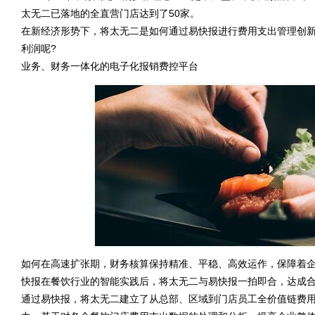
太无二已落地的全直营门店达到了50家。
在新经济形势下，将太无二是如何通过易快报进行费用支出管理创
利润呢?
业务、财务一体化的电子化报销费控平台
如何在高速扩张期，财务核算保持精准、平稳、高效运作，保障着
快报在餐饮行业的智能实践后，将太无二与易快报一拍即合，达成
通过易快报，将太无二建立了从总部、区域到门店员工全价值链费