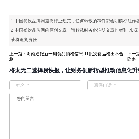
1.中国餐饮品牌网遵循行业规范，任何转载的稿件都会明确标注作
2.中国餐饮品牌网的原创文章，请转载时务必注明文章作者和"来
或将追究责任；
上一篇：
海南通报新一期食品抽检信息 11批次食品检出不合
下一
格
隐患
将太无二选择易快报，让财务创新转型推动信息化升