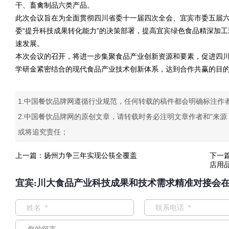
干、畜禽制品六类产品。
此次会议旨在为全面贯彻四川省委十一届四次全会、宜宾市委五届六
委“提升科技成果转化能力”的决策部署，提高宜宾绿色食品精深加
速发展。
本次会议的召开，将进一步集聚食品产业创新资源和要素，促进四
学研金紧密结合的现代食品产业技术创新体系，达到合作共赢的目
1.中国餐饮品牌网遵循行业规范，任何转载的稿件都会明确标注作
2.中国餐饮品牌网的原创文章，请转载时务必注明文章作者和"来
或将追究责任；
上一篇：
扬州力争三年实现公筷全覆盖
下一
店用
宜宾:川大食品产业科技成果和技术需求精准对接会在