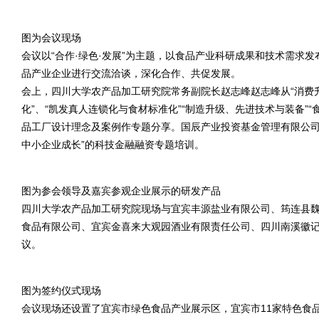
图为会议现场
会议以“合作·绿色·发展”为主题，以食品产业科研成果和技术需求
品产业企业进行交流洽谈，深化合作、共促发展。
会上，四川大学农产品加工研究院常务副院长赵志峰赵志峰从“消费
化”、“
凯发真人
连锁化与食材标准化”“制造升级、先进技术与装备”
品工厂设计理念及案例作专题分享。国辰产业投资基金管理有限公司
中小企业成长”的科技金融融资专题培训。
图为参会领导及嘉宾参观企业展示的研发产品
四川大学农产品加工研究院现场与宜宾丰源盐业有限公司、筠连县
食品有限公司、宜宾金喜来大观园酒业有限责任公司、四川南溪徽
议。
图为签约仪式现场
会议现场还设置了宜宾市绿色食品产业展示区，宜宾市11家特色食