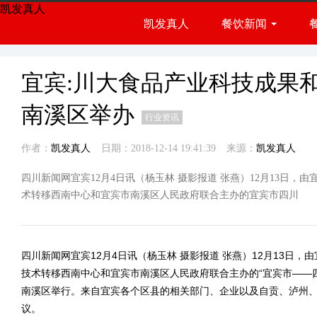
凯发真人
凯发真人
餐饮新闻
餐饮展会
行业资讯
宜宾:川大食品产业科技成果
南溪区举办
行业资讯
作者：
凯发真人
日期：2018-12-14 19:41:39
来源：
凯发真人
四川新闻网宜宾12月4日讯（杨玉林 摄影报道 张燕）12月13日
术转移西南中心和宜宾市南溪区人民政府联合主办的宜宾市四川
四川新闻网宜宾12月4日讯（杨玉林 摄影报道 张燕）12月13日
技术转移西南中心和宜宾市南溪区人民政府联合主办的“宜宾市——
南溪区举行。来自宜宾各个区县的相关部门、企业以及自贡、泸州
议。