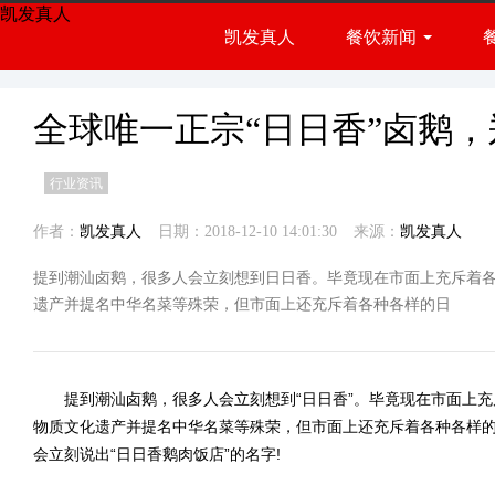
凯发真人
凯发真人
餐饮新闻
餐饮展会
行业资讯
全球唯一正宗“日日香”卤鹅
行业资讯
作者：
凯发真人
日期：2018-12-10 14:01:30
来源：
凯发真人
提到潮汕卤鹅，很多人会立刻想到日日香。毕竟现在市面上充斥着
遗产并提名中华名菜等殊荣，但市面上还充斥着各种各样的日
提到潮汕卤鹅，很多人会立刻想到“日日香”。毕竟现在市面上充斥
物质文化遗产并提名中华名菜等殊荣，但市面上还充斥着各种各样的
会立刻说出“日日香鹅肉饭店”的名字!