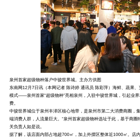
泉州首家超级物种落户中骏世界城。主办方供图
东南网12月7日讯（本网记者 陈诗婷 通讯员 陈彩萍）海鲜、蔬果
模式——泉州首家“超级物种”亮相泉州，入驻中骏世界城，引起业界
费。
中骏世界城位于泉州丰泽区核心地带，是泉州市第二大消费商圈，
端消费人群，人流量巨大。“泉州首家超级物种选址于此，基于商圈特
关负责人如是说。
据了解，该店面内部占地超700㎡，加上外摆区整体近1000㎡。