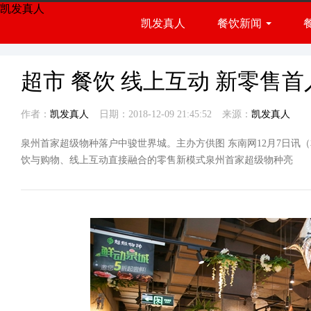
凯发真人
凯发真人
餐饮新闻
餐饮展会
行业资讯
超市 餐饮 线上互动 新零售
作者：
凯发真人
日期：2018-12-09 21:45:52
来源：
凯发真人
泉州首家超级物种落户中骏世界城。主办方供图 东南网12月7日讯（
饮与购物、线上互动直接融合的零售新模式泉州首家超级物种亮