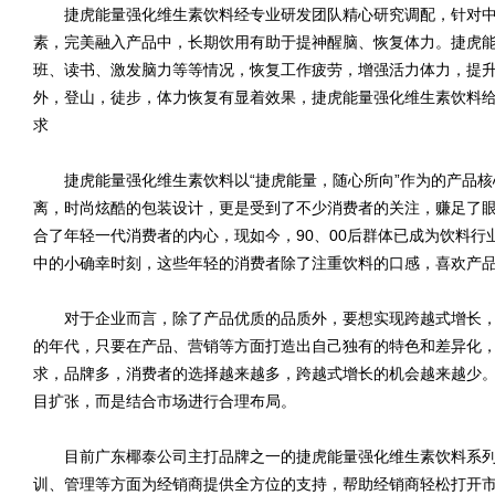
捷虎能量强化维生素饮料经专业研发团队精心研究调配，针对中
素，完美融入产品中，长期饮用有助于提神醒脑、恢复体力。捷虎
班、读书、激发脑力等等情况，恢复工作疲劳，增强活力体力，提
外，登山，徒步，体力恢复有显着效果，捷虎能量强化维生素饮料
求
捷虎能量强化维生素饮料以“捷虎能量，随心所向”作为的产品核
离，时尚炫酷的包装设计，更是受到了不少消费者的关注，赚足了
合了年轻一代消费者的内心，现如今，90、00后群体已成为饮料
中的小确幸时刻，这些年轻的消费者除了注重饮料的口感，喜欢产
对于企业而言，除了产品优质的品质外，要想实现跨越式增长，
的年代，只要在产品、营销等方面打造出自己独有的特色和差异化
求，品牌多，消费者的选择越来越多，跨越式增长的机会越来越少
目扩张，而是结合市场进行合理布局。
目前广东椰泰公司主打品牌之一的捷虎能量强化维生素饮料系列
训、管理等方面为经销商提供全方位的支持，帮助经销商轻松打开