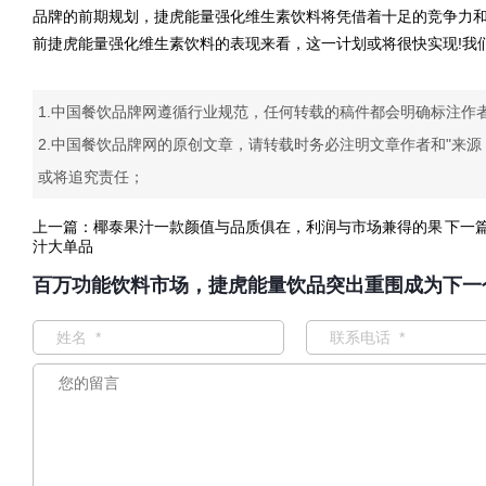
品牌的前期规划，捷虎能量强化维生素饮料将凭借着十足的竞争力
前捷虎能量强化维生素饮料的表现来看，这一计划或将很快实现!我
1.中国餐饮品牌网遵循行业规范，任何转载的稿件都会明确标注作
2.中国餐饮品牌网的原创文章，请转载时务必注明文章作者和"来
或将追究责任；
上一篇：
椰泰果汁一款颜值与品质俱在，利润与市场兼得的果
下一
汁大单品
百万功能饮料市场，捷虎能量饮品突出重围成为下一