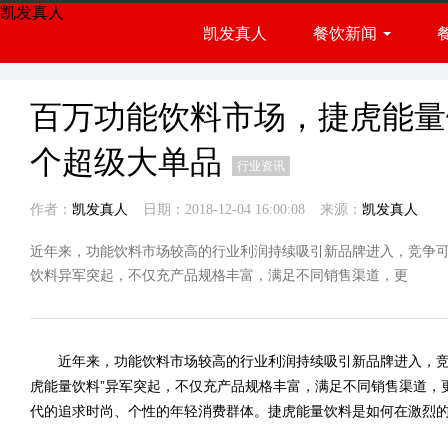
凯发真人
凯发真人
餐饮新闻
餐饮展会
行业资讯
百万功能饮料市场，捷虎能量
个超级大单品
行业资讯
作者：
凯发真人
日期：2018-12-04 16:00:08
来源：
凯发真人
近年来，功能饮料市场较高的行业利润持续吸引新品牌进入，竞争
饮料异军突起，不仅充产品规格丰富，满足不同销售渠道，更
近年来，功能饮料市场较高的行业利润持续吸引新品牌进入，竞争
虎能量饮料”异军突起，不仅充产品规格丰富，满足不同销售渠道，
代的追求时尚、个性的年轻消费群体。捷虎能量饮料是如何在激烈的