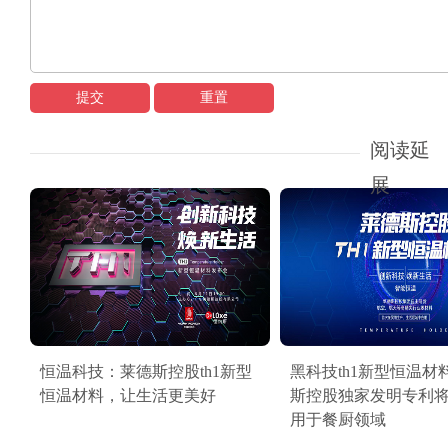
提交
重置
阅读延
展
恒温科技：莱德斯控股th1新型
黑科技th1新型恒温材
恒温材料，让生活更美好
斯控股独家发明专利
用于餐厨领域