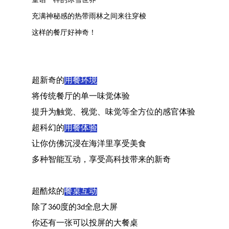
充满神秘感的热带雨林之间来往穿梭
这样的餐厅好神奇！
超新奇的
用餐环境
将传统餐厅的单一味觉体验
提升为触觉、视觉、味觉等全方位的感官体验
超科幻的
用餐体验
让你仿佛沉浸在海洋里享受美食
多种智能互动，享受高科技带来的新奇
超酷炫的
餐桌互动
除了
度的
全息大屏
360
3d
你还有一张可以投屏的大餐桌