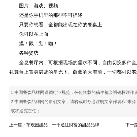
图片、游戏、视频
还是你手机里的那些不可描述
只要你想看，
全都能出现在你的餐桌上
你可以在上面
摸！戳！划！吻！
各种姿势
全息餐厅内，可根据现场的需求不同，自由切换多种全
礼舞台上置身湛蓝的星光下、蔚蓝的大海前，一切都可以实
1.中国餐饮品牌网遵循行业规范，任何转载的稿件都会明确标注作
2.中国餐饮品牌网的原创文章，请转载时务必注明文章作者和"来
或将追究责任；
上一篇：
芋观园甜品，一个通往财富的甜品品牌
下一