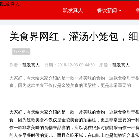
凯发真人
凯发真人
餐饮新闻
餐饮展会
行业资讯
美食界网红，灌汤小笼包，细
行业资讯
作者：
凯发真人
日期：2018-12-03 09:44:30
来源：
凯发真人
大家好，今天给大家介绍的是一款非常美味的食物，这款食物对于
食，因为这款美食不仅仅是金陵美食的顶梁柱，更是非常重要的
大家好，今天给大家介绍的是一款非常美味的食物，这款食物对于
食，因为这款美食不仅仅是金陵美食的顶梁柱，更是非常重要的一
作一款非常美味的食物来品尝的，所以说在很多时候能够当作一种
的人在早餐时候的宠儿，而且久吃不腻，在口味上也是能够迎合非