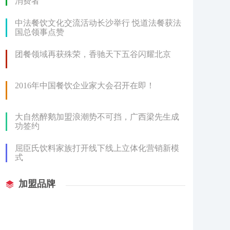
消费者
中法餐饮文化交流活动长沙举行 悦道法餐获法
国总领事点赞
团餐领域再获殊荣，香驰天下五谷闪耀北京
2016年中国餐饮企业家大会召开在即！
大自然醉鹅加盟浪潮势不可挡，广西梁先生成
功签约
屈臣氏饮料家族打开线下线上立体化营销新模
式
加盟品牌