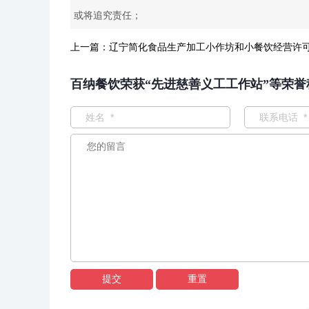
或将追究责任；
上一篇：
辽宁简化食品生产加工小作坊和小餐饮经营许
百纳餐饮荣获“先进慈善义工工作站”等荣誉
提交
重置