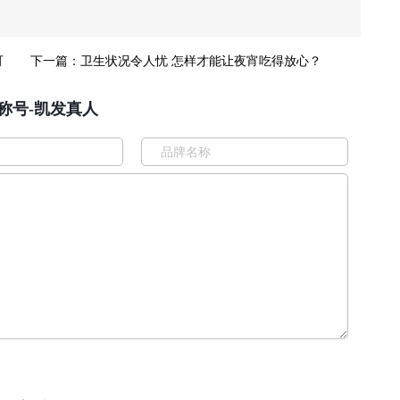
可
下一篇：
卫生状况令人忧 怎样才能让夜宵吃得放心？
称号-凯发真人