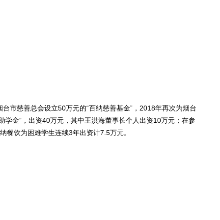
市慈善总会设立50万元的“百纳慈善基金”，2018年再次为烟台
助学金”，出资40万元，其中王洪海董事长个人出资10万元；在参
纳餐饮为困难学生连续3年出资计7.5万元。