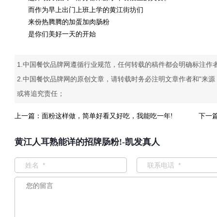
而作为早上出门上班上学的黄江街坊们
来份热腾腾的加蛋加肉肠粉
是你们美好一天的开始
1.中国餐饮品牌网遵循行业规范，任何转载的稿件都会明确标注作
2.中国餐饮品牌网的原创文章，请转载时务必注明文章作者和"来
或将追究责任；
上一篇：
面粉这样做，简单好看又好吃，我能吃一年!
下一
黄江人耳熟能详的招牌肠粉!-凯发真人