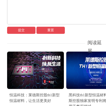
提交
重置
阅读延
展
恒温科技：莱德斯控股th1新型
黑科技th1新型恒温材
恒温材料，让生活更美好
斯控股独家发明专利