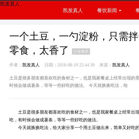
凯发真人
凯发真人
餐饮新闻
餐饮展会
行业资讯
一个土豆，一勺淀粉，只需拌
零食，太香了
行业资讯
作者：
凯发真人
日期：2018-08-19 22:44:30
来源：
凯发真人
土豆是很多朋友都喜欢吃的食材之一，也是我家餐桌上经常出现的
时候会做成薯条，等等一些好吃的做法。 今天就换换吃法，给
土豆是很多朋友都喜欢吃的食材之一，也是我家餐桌上经常出现
吃，有时候会做成薯条，等等一些好吃的做法。
今天就换换吃法，给大家分享一个用土豆做出来，简单又好吃的