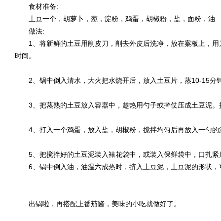
食材准备:
土豆一个，胡萝卜，葱，淀粉，鸡蛋，胡椒粉，盐，面粉，油
做法:
1、将新鲜的土豆用削皮刀，削去外皮后洗净，放在案板上，用
时间。
2、锅中倒入清水，大火把水烧开后，放入土豆片，蒸10-15分
3、把蒸熟的土豆放入容器中，趁热用勺子或擀仗压成土豆泥。
4、打入一个鸡蛋，放入盐，胡椒粉，搅拌均匀后再放入一勺的
5、把搅拌好的土豆泥装入裱花袋中，或装入保鲜袋中，口扎紧
6、锅中倒入油，油温六成热时，挤入土豆泥，土豆泥的形状，
出锅啦，再搭配上番茄酱，美味的小吃就做好了。