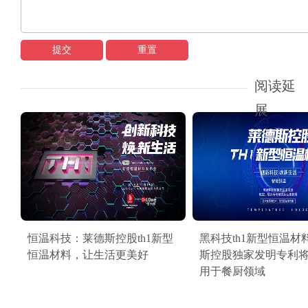
提交
重置
阅读延
展
恒温科技：莱德斯控股th1新型
黑科技th1新型恒温材
恒温材料，让生活更美好
斯控股独家发明专利
用于餐厨领域