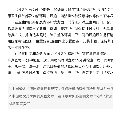
《导则》分为七个部分共40余款，除了“建立环境卫生制度”和“
用卫生间外部及内部环境、设施、清洁操作和消毒操作等作出了详
在卫生间的外部及内部环境方面，《导则》对卫生间的门、窗、
除臭设备等都提出了要求。例如：要求卫生间保持通风良好，无臭
除臭方式，并有适当照明。除了整体环境，卫生间的设施设备是否
用国家标准图形，位置醒目;卫生间应设置面镜，安装牢固，保持其
供一次性坐垫。
在消毒时间和次数方面，《导则》指出卫生间宜随脏随清洁，并
峰期宜每60分钟检查一次，用餐高峰时宜每15分钟检查一次，同时
手、烘手器、洗手池、通风口等处的消毒应每日不少于四次。此外
璃、地面应及时检查、保持整洁，洗手液、卫生纸等卫生间用品应
1.中国餐饮品牌网遵循行业规范，任何转载的稿件都会明确标注作
2.中国餐饮品牌网的原创文章，请转载时务必注明文章作者和"来
或将追究责任；