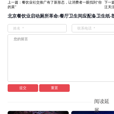
上一篇：
餐饮业社交推广有了新形态，让消费者一眼找到“你
下一
的菜”
泛关
北京餐饮业启动厕所革命:餐厅卫生间应配备卫生纸-
提交
重置
阅读延
展