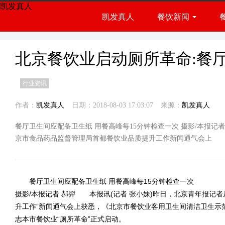
凯发真人
凯发真人
餐饮新闻
餐饮展会
行业资讯
北京餐饮业启动厕所革命:餐
行业资讯
作者：
凯发真人
日期：2018-08-03 17:03:07
来源：
凯发真人
餐厅卫生间应配备卫生纸 用餐高峰每15分钟检查一次 摄影/本报记者
京市食品药品监督管理局首都餐饮业品质提升工作新闻通气会上
餐厅卫生间应配备卫生纸 用餐高峰每15分钟检查一次
摄影/本报记者 郝羿 本报讯(记者 张小妹)昨日，北京青年报记
升工作”新闻通气会上获悉，《北京市餐饮业客用卫生间清洁卫生示
志本市餐饮业“厕所革命”正式启动。