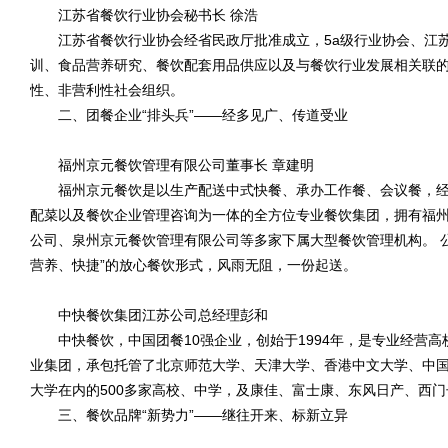
江苏省餐饮行业协会秘书长 徐浩
江苏省餐饮行业协会经省民政厅批准成立，5a级行业协会、江苏
训、食品营养研究、餐饮配套用品供应以及与餐饮行业发展相关联
性、非营利性社会组织。
二、团餐企业“排头兵”——经多见广、传道受业
福州京元餐饮管理有限公司董事长 章建明
福州京元餐饮是以生产配送中式快餐、承办工作餐、会议餐，经
配菜以及餐饮企业管理咨询为一体的全方位专业餐饮集团，拥有福
公司、泉州京元餐饮管理有限公司等多家下属大型餐饮管理机构。 
营养、快捷”的放心餐饮形式，风雨无阻，一份起送。
中快餐饮集团江苏公司总经理彭和
中快餐饮，中国团餐10强企业，创始于1994年，是专业经营高
业集团，承包托管了北京师范大学、天津大学、香港中文大学、中
大学在内的500多家高校、中学，及康佳、富士康、东风日产、西门子
三、餐饮品牌“新势力”——继往开来、标新立异