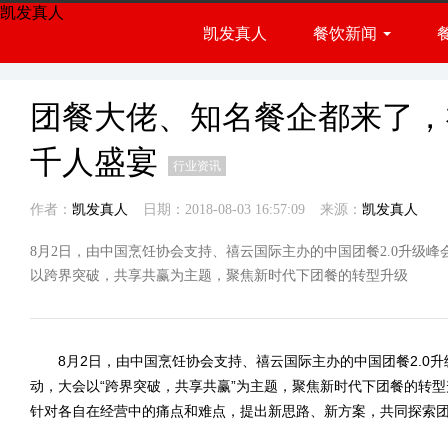
凯发真人
凯发真人
餐饮新闻
餐饮展会
行业资讯
团餐大佬、知名餐企都来了，
千人盛宴
行业资讯
作者：
凯发真人
日期：2018-08-03 16:57:09
来源：
凯发真人
8月2日，由中国烹饪协会支持、禧云国际主办的中国团餐2.0升级
以跨界突破，共享共赢为主题，聚焦新时代下团餐的转型升级
8月2日，由中国烹饪协会支持、禧云国际主办的中国团餐2.0升
动，大会以“跨界突破，共享共赢”为主题，聚焦新时代下团餐的转
针对各自在经营中的痛点和难点，提出新思路、新方案，共同探索