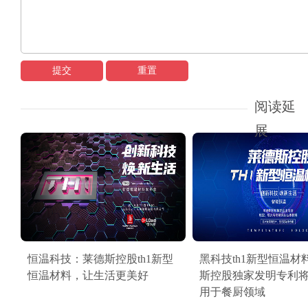
提交
重置
阅读延
展
恒温科技：莱德斯控股th1新型
黑科技th1新型恒温材
恒温材料，让生活更美好
斯控股独家发明专利
用于餐厨领域