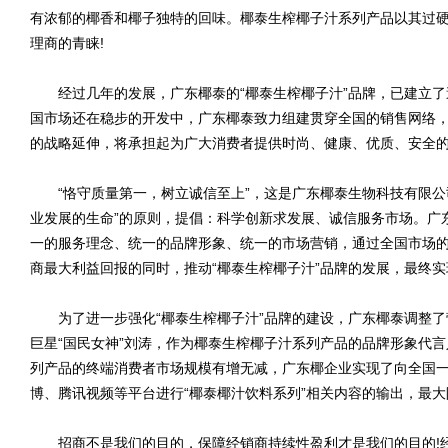
有浓郁的椰香和椰子独特的回味。椰泰生榨椰子汁系列产品以其过
理商的青睐!
经过几年的发展，广东椰泰的“椰泰生榨椰子汁”品牌，已建立了
国市场还在稳步的开发中，广东椰泰致力组建贯穿全国的销售网络，
的战略延伸，将承担起为广大消费者提供时尚、健康、优质、安全
“恪守质量第一，树立诚信至上”，这是广东椰泰生物科技有限公
业发展的生命”的原则，提倡：科学创新求发展、诚信服务市场。广
一的服务理念、统一的品牌形象、统一的市场营销，通过全国市场
商最大利益回报的同时，推动“椰泰生榨椰子汁”品牌的发展，最终
为了进一步强化“椰泰生榨椰子汁”品牌的建设，广东椰泰调整了营销
巨星“国民女神”刘涛，作为椰泰生榨椰子汁系列产品的品牌形象代言
列产品的终端消费者市场规模有增无减，广东椰企业实现了向全国
博、腾讯视频等平台进行“椰泰椰汁饮料系列”相关内容的输出，最
招商不是我们的目的，保障经销商持续性盈利才是我们的目的!经