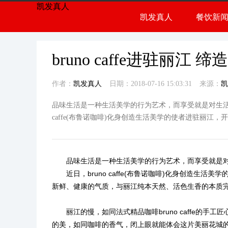
凯发真人
凯发真人
餐饮新
餐饮
行业
bruno caffe进驻丽江
作者：
凯发真人
日期：2018-07-16 15:03:31
来源：
凯
品味生活是一种生活美学的行为艺术，而享受就是对生活的
caffe(布鲁诺咖啡)化身创造生活美学的使者进驻丽江，
品味生活是一种生活美学的行为艺术，而享受就是对
近日，bruno caffe(布鲁诺咖啡)化身创造生活美学
新鲜、健康的气质，与丽江纯本天然、活色生香的本质
丽江的慢，如同法式精品咖啡bruno caffe的手
的美，如同咖啡的香气，闭上眼就能体会这片美丽花城