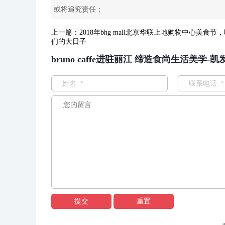
或将追究责任；
上一篇：
2018年bhg mall北京华联上地购物中心美食节
们的大日子
bruno caffe进驻丽江 缔造食尚生活美学-
提交
重置