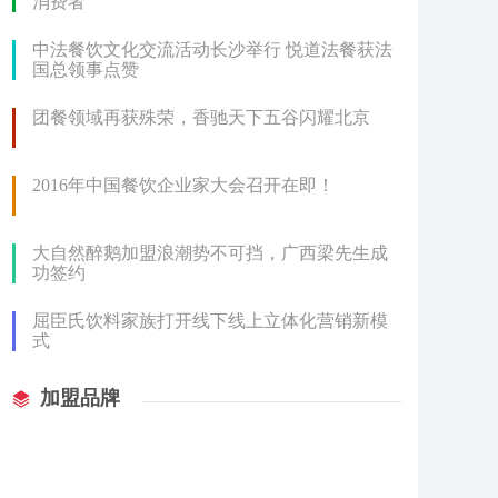
消费者
中法餐饮文化交流活动长沙举行 悦道法餐获法
国总领事点赞
团餐领域再获殊荣，香驰天下五谷闪耀北京
2016年中国餐饮企业家大会召开在即！
大自然醉鹅加盟浪潮势不可挡，广西梁先生成
功签约
屈臣氏饮料家族打开线下线上立体化营销新模
式
加盟品牌