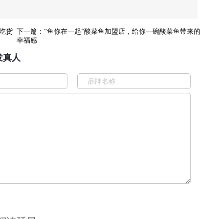
，吃货
下一篇：
“鱼你在一起”酸菜鱼加盟店，给你一碗酸菜鱼带来的
幸福感
凯发真人