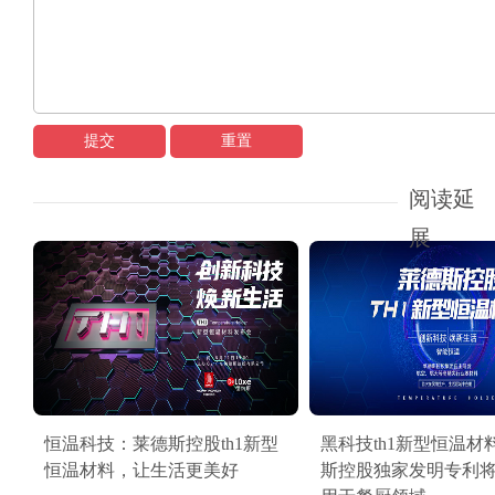
提交
重置
阅读延
展
恒温科技：莱德斯控股th1新型
黑科技th1新型恒温材
恒温材料，让生活更美好
斯控股独家发明专利