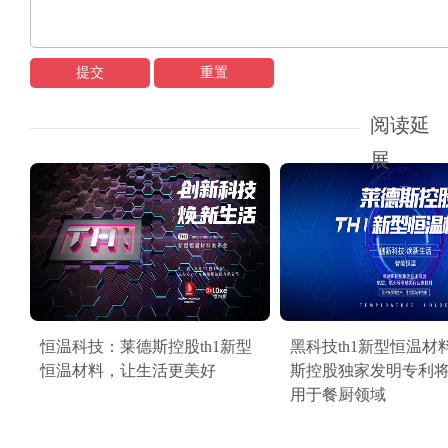
提交
重置
阅读延
展
恒温科技：莱德斯控股th1新型
黑科技th1新型恒温材
恒温材料，让生活更美好
斯控股独家发明专利
用于餐厨领域