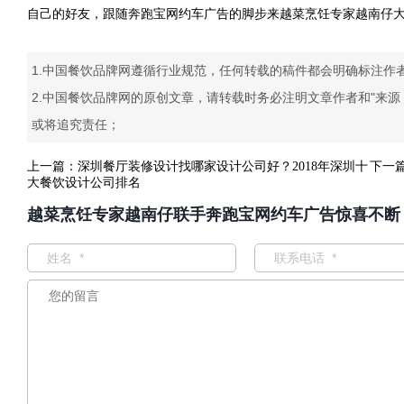
自己的好友，跟随奔跑宝网约车广告的脚步来越菜烹饪专家越南仔大
1.中国餐饮品牌网遵循行业规范，任何转载的稿件都会明确标注作
2.中国餐饮品牌网的原创文章，请转载时务必注明文章作者和"来
或将追究责任；
上一篇：
深圳餐厅装修设计找哪家设计公司好？2018年深圳十
下一
大餐饮设计公司排名
越菜烹饪专家越南仔联手奔跑宝网约车广告惊喜不断