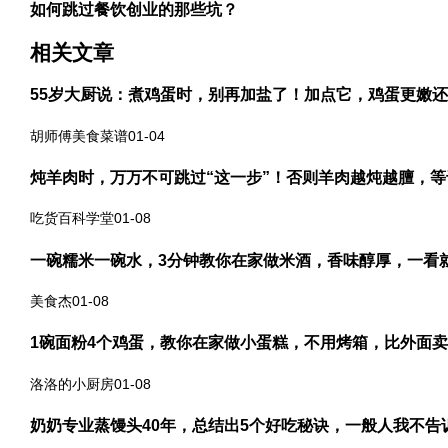
如何跳过餐饮创业的那些坑？
相关文章
55岁大厨说：煮鸡蛋时，别再加盐了！加点它，鸡蛋更嫩
胡师傅美食菜谱01-04
炖羊肉时，万万不可跳过“这一步”！否则羊肉越炖越膻，等
吃货百科学堂01-08
一碗糯米一碗水，3分钟教你在家做米酒，香味醇厚，一看
美食杰01-08
1碗面粉4个鸡蛋，教你在家做小蛋糕，不用烤箱，比外面
洛洛的小厨房01-08
奶奶专业蒸馒头40年，总结出5个好吃秘诀，一般人我不告