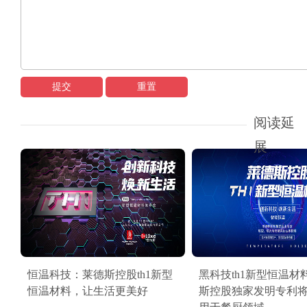
提交
重置
阅读延
展
恒温科技：莱德斯控股th1新型
黑科技th1新型恒温材
恒温材料，让生活更美好
斯控股独家发明专利