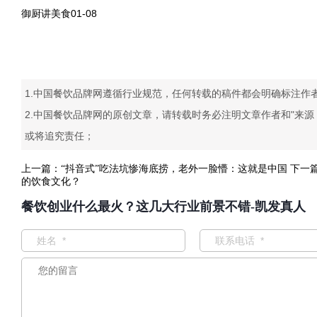
御厨讲美食01-08
1.中国餐饮品牌网遵循行业规范，任何转载的稿件都会明确标注作
2.中国餐饮品牌网的原创文章，请转载时务必注明文章作者和"来
或将追究责任；
上一篇：
“抖音式”吃法坑惨海底捞，老外一脸懵：这就是中国
下一
的饮食文化？
餐饮创业什么最火？这几大行业前景不错-凯发真人