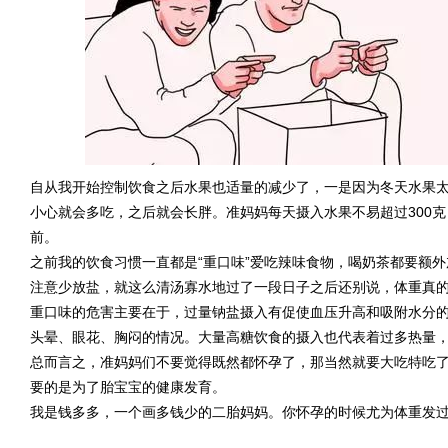
自从我开始控制饮食之后水果也适量的减少了，一是因为冬天水果
小心就会多吃，之后就会长胖。准妈妈每天摄入水果不易超过300
前。
之前我的饮食习惯一直都是“重口味”爱吃辣味食物，喝奶茶都要额
注意少放盐，就这么清汤寡水地过了一段日子之后还别说，体重真
重口味的危害主要在于，过量钠盐摄入有促使血压升高和吸附水分
头晕、眼花、胸闷的情况。大量高糖饮食的摄入也代表着过多热量
总而言之，准妈妈们不要觉得既然都怀孕了，那当然就要大吃特吃
要的是为了胎宝宝的健康发育。
我是钱多多，一个画多钱少的二胎妈妈。你怀孕的时候尤为体重发