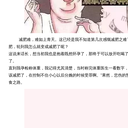
减肥难，难如上青天。这已经是我不知道第几次感慨减肥之难了
肥，轮到我怎么就变成减肥了呢？
这说来话长，想当初我也是抱着既然怀孕了，那终于可以放开吃喝
了。
直到我孕检称体重，我记得尤其清楚，当时称完体重医生一看数字，
该减肥了，在控制不住小心以后分娩的时候受罪啊。”果然，悲伤的
食之路。