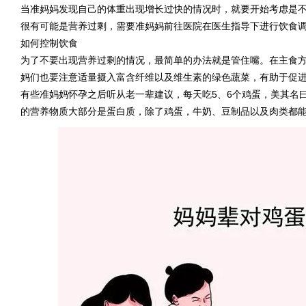
当准妈妈发现自己的体重出现增长过快的情况时，就要开始考虑是
很有可能是营养过剩，需要准妈妈前往医院在医生指导下进行饮食
如何控制饮食
为了不要出现营养过剩的情况，最简单的办法就是管住嘴。在主食
妈们也要注意适量摄入富含纤维以及维生素的绿色蔬菜，有助于促
有些准妈妈怀孕之后听从老一辈建议，每天吃5、6个鸡蛋，美其名
的营养物质大部分是蛋白质，除了鸡蛋，牛奶、豆制品以及肉类都