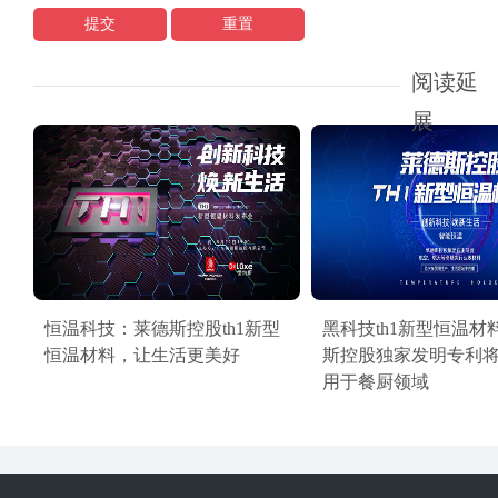
提交
重置
阅读延
展
恒温科技：莱德斯控股th1新型
黑科技th1新型恒温材
恒温材料，让生活更美好
斯控股独家发明专利
用于餐厨领域