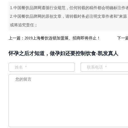
1.中国餐饮品牌网遵循行业规范，任何转载的稿件都会明确标注作
2.中国餐饮品牌网的原创文章，请转载时务必注明文章作者和"来
或将追究责任；
上一篇：
2019上海餐饮连锁加盟展、招商即将停止！
下一
怀孕之后才知道，做孕妇还要控制饮食-凯发真人