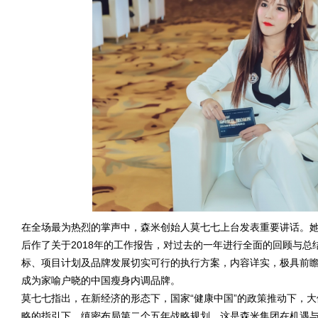
在全场最为热烈的掌声中，森米创始人莫七七上台发表重要讲话。
后作了关于2018年的工作报告，对过去的一年进行全面的回顾与总
标、项目计划及品牌发展切实可行的执行方案，内容详实，极具前瞻性
成为家喻户晓的中国瘦身内调品牌。
莫七七指出，在新经济的形态下，国家“健康中国”的政策推动下，大
略的指引下，缜密布局第二个五年战略规划，这是森米集团在机遇