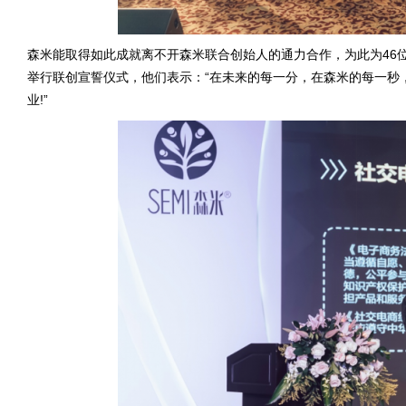
森米能取得如此成就离不开森米联合创始人的通力合作，为此为46
举行联创宣誓仪式，他们表示：“在未来的每一分，在森米的每一秒
业!”