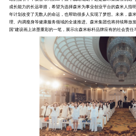
成长能力的长远举措，希望为选择森米为事业创业平台的森米人指明
年计划改变了无数人的命运，也帮助很多人实现了梦想。未来，森
理、内调瘦身等健康服务领域的全速推进。森米集团也将持续释放发
国”建设画上浓墨重彩的一笔，展示出森米标杆品牌应有的社会责任