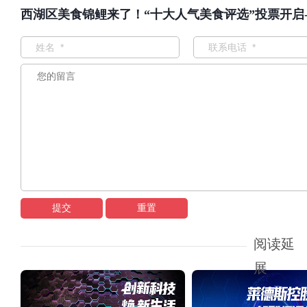
西湖区美食锦鲤来了！“十大人气美食评选”投票开启
提交
重置
阅读延
展