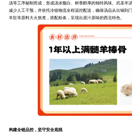
汤等工序秘制而成，形成汤浓髓白、鲜香醇厚的独特风味。武圣羊
减少人工干预，并依托冷链物流全程温控配送，确保汤品从出锅到
羊肚等原料大火熬煮，搭配粉条，呈现出原汁原味的西北特色。
构建全链品控，坚守安全底线