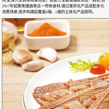
间,更深入至具体用餐场景。如意三宝敏锐捕捉到这一趋势,自
2017年起聚焦猪扇骨这一传统食材,通过差异化产品适配多元
消费场景,逐步构建起覆盖b端、c端的立体化产品矩阵。