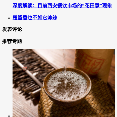
深度解读：目前西安餐饮市场的“花田煮”现象
楚留香也不如它帅辣
发表评论
推荐专题