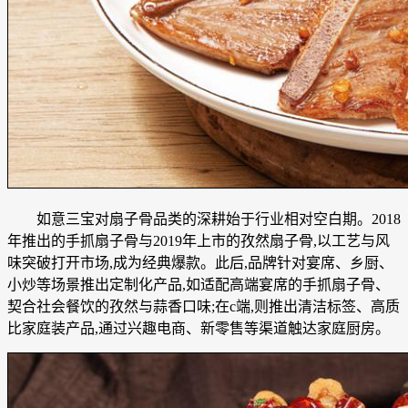
如意三宝对扇子骨品类的深耕始于行业相对空白期。2018
年推出的手抓扇子骨与2019年上市的孜然扇子骨,以工艺与风
味突破打开市场,成为经典爆款。此后,品牌针对宴席、乡厨、
小炒等场景推出定制化产品,如适配高端宴席的手抓扇子骨、
契合社会餐饮的孜然与蒜香口味;在c端,则推出清洁标签、高质
比家庭装产品,通过兴趣电商、新零售等渠道触达家庭厨房。