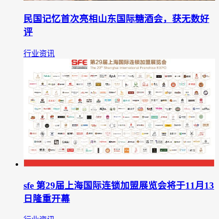
民国记忆首次亮相山东国际糖酒会，获无数好
评
行业资讯
sfe 第29届上海国际连锁加盟展览会将于11月13
日隆重开幕