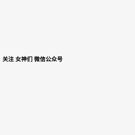
关注 女神们 微信公众号