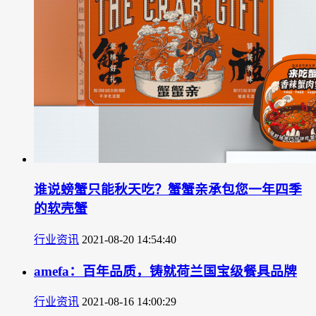
谁说螃蟹只能秋天吃？蟹蟹亲承包您一年四季
的软壳蟹
行业资讯
2021-08-20 14:54:40
amefa：百年品质，铸就荷兰国宝级餐具品牌
行业资讯
2021-08-16 14:00:29