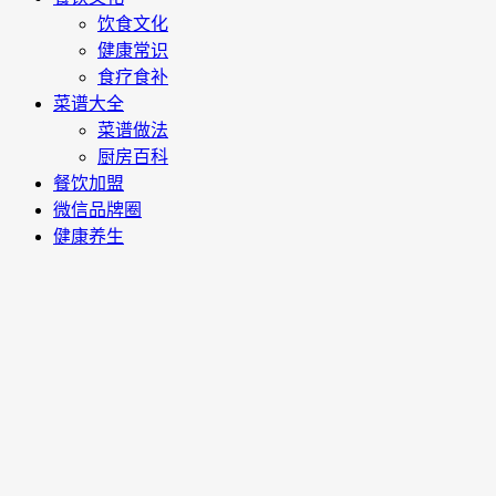
饮食文化
健康常识
食疗食补
菜谱大全
菜谱做法
厨房百科
餐饮加盟
微信品牌圈
健康养生