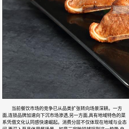
当前餐饮市场的竞争已从品类扩张转向场景深耕。一方
面,连锁品牌加速向下沉市场渗透,另一方面,具有地域特色的菜
系凭借文化认同感快速崛起。消费分层不仅体现在地域与业态