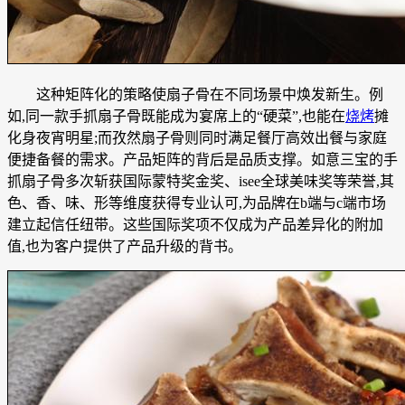
这种矩阵化的策略使扇子骨在不同场景中焕发新生。例
如,同一款手抓扇子骨既能成为宴席上的“硬菜”,也能在
烧烤
摊
化身夜宵明星;而孜然扇子骨则同时满足餐厅高效出餐与家庭
便捷备餐的需求。产品矩阵的背后是品质支撑。如意三宝的手
抓扇子骨多次斩获国际蒙特奖金奖、isee全球美味奖等荣誉,其
色、香、味、形等维度获得专业认可,为品牌在b端与c端市场
建立起信任纽带。这些国际奖项不仅成为产品差异化的附加
值,也为客户提供了产品升级的背书。