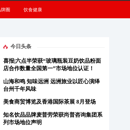
品牌圈
饮食健康
今日头条
喜报|六点半荣获“玻璃瓶装豆奶饮品粉面
店合作数量全国第一”市场地位认证！
山海和鸣 知味远洲 远洲旅业以匠心演绎
台州千年风味
美食商贸博览及香港国际茶展 8月登场
知名饮品品牌麦普劳荣获尚普咨询集团系
列市场地位声明