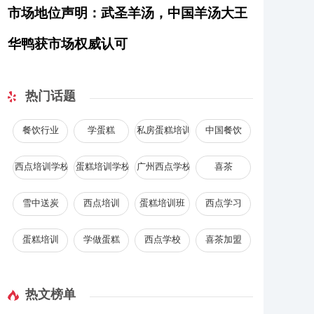
市场地位声明：武圣羊汤，中国羊汤大王
华鸭获市场权威认可
热门话题
餐饮行业
学蛋糕
私房蛋糕培训
中国餐饮
西点培训学校
蛋糕培训学校
广州西点学校
喜茶
雪中送炭
西点培训
蛋糕培训班
西点学习
蛋糕培训
学做蛋糕
西点学校
喜茶加盟
热文榜单